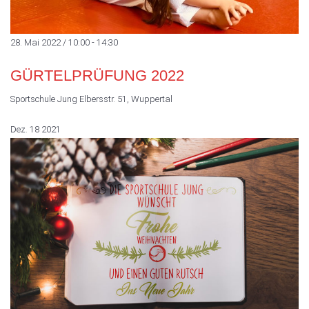
28. Mai 2022 / 10:00
-
14:30
GÜRTELPRÜFUNG 2022
Sportschule Jung
Elbersstr. 51, Wuppertal
Dez.
18
2021