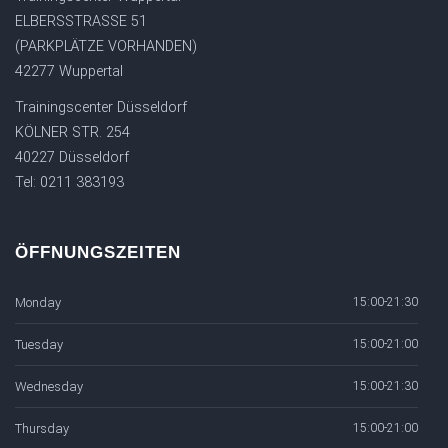
ELBERSSTRASSE 51
(PARKPLÄTZE VORHANDEN)
42277 Wuppertal
Trainingscenter Düsseldorf
KÖLNER STR. 254
40227 Düsseldorf
Tel: 0211 383193
ÖFFNUNGSZEITEN
Monday
15:00-21:30
Tuesday
15:00-21:00
Wednesday
15:00-21:30
Thursday
15:00-21:00