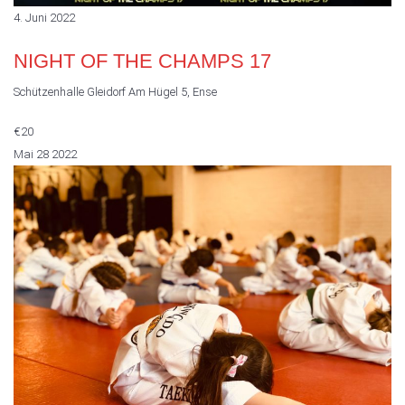
4. Juni 2022
NIGHT OF THE CHAMPS 17
Schützenhalle Gleidorf
Am Hügel 5, Ense
€20
Mai
28
2022