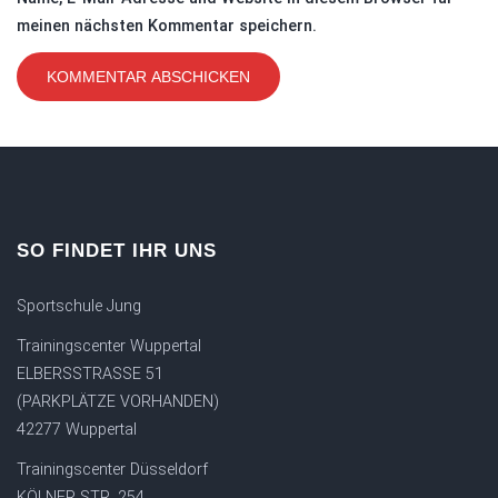
meinen nächsten Kommentar speichern.
SO FINDET IHR UNS
Sportschule Jung
Trainingscenter Wuppertal
ELBERSSTRASSE 51
(PARKPLÄTZE VORHANDEN)
42277 Wuppertal
Trainingscenter Düsseldorf
KÖLNER STR. 254