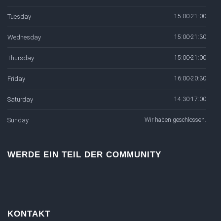
Tuesday
15:00-21:00
Wednesday
15:00-21:30
Thursday
15:00-21:00
Friday
16:00-20:30
Saturday
14:30-17:00
Sunday
Wir haben geschlossen.
WERDE EIN TEIL DER COMMUNITY
KONTAKT