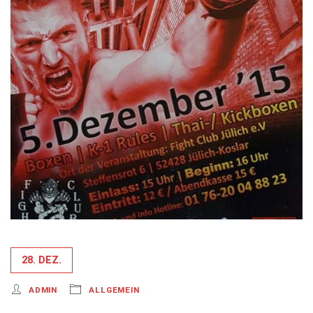
28. DEZ.
ADMIN
ALLGEMEIN