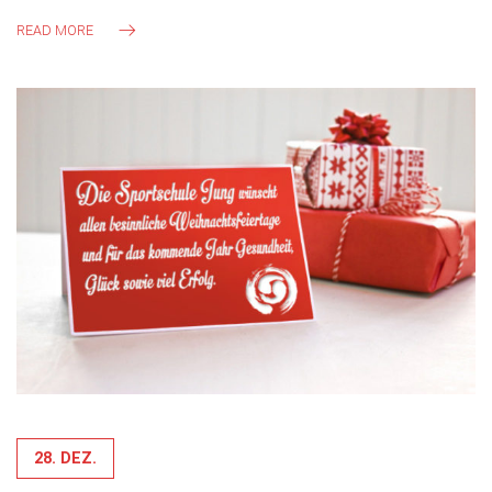
READ MORE
28. DEZ.