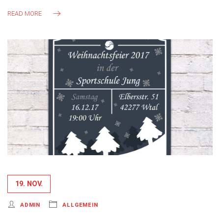
READ MORE
19. NOV.
ADMIN
ALLGEMEIN