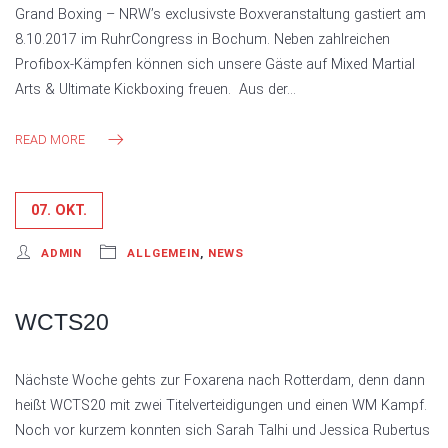
Grand Boxing – NRW’s exclusivste Boxveranstaltung gastiert am
8.10.2017 im RuhrCongress in Bochum. Neben zahlreichen
Profibox-Kämpfen können sich unsere Gäste auf Mixed Martial
Arts & Ultimate Kickboxing freuen. Aus der…
READ MORE
07. OKT.
ADMIN
ALLGEMEIN
,
NEWS
WCTS20
Nächste Woche gehts zur Foxarena nach Rotterdam, denn dann
heißt WCTS20 mit zwei Titelverteidigungen und einen WM Kampf.
Noch vor kurzem konnten sich Sarah Talhi und Jessica Rubertus