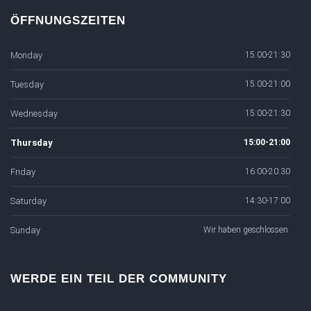
ÖFFNUNGSZEITEN
Monday
15:00-21:30
Tuesday
15:00-21:00
Wednesday
15:00-21:30
Thursday
15:00-21:00
Friday
16:00-20:30
Saturday
14:30-17:00
Sunday
Wir haben geschlossen.
WERDE EIN TEIL DER COMMUNITY