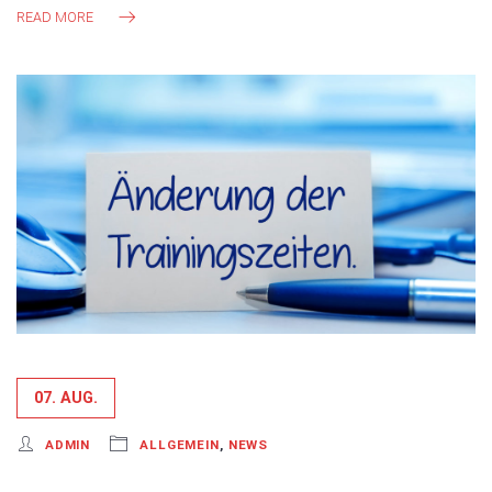
READ MORE
07. AUG.
ADMIN
ALLGEMEIN
,
NEWS