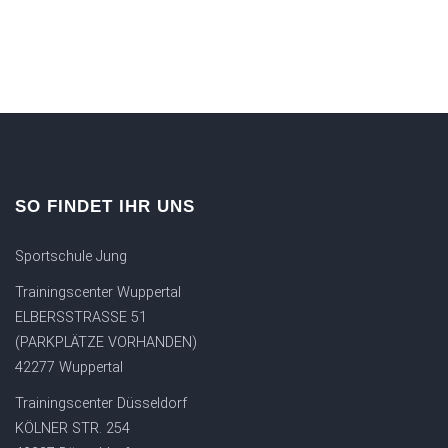
SO FINDET IHR UNS
Sportschule Jung
Trainingscenter Wuppertal
ELBERSSTRASSE 51
(PARKPLÄTZE VORHANDEN)
42277 Wuppertal
Trainingscenter Düsseldorf
KÖLNER STR. 254